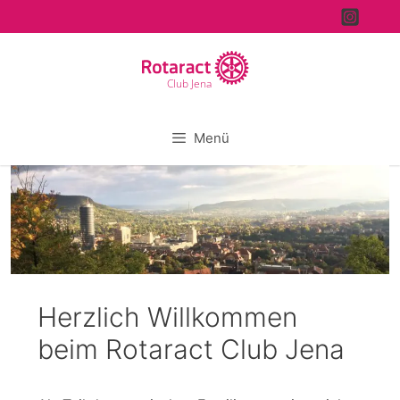
Zum
Inhalt
springen
Club Jena
Menü
Herzlich Willkommen
beim Rotaract Club Jena