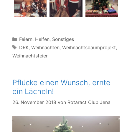
Kategorien
Feiern
,
Helfen
,
Sonstiges
Schlagwörter
DRK
,
Weihnachten
,
Weihnachtsbaumprojekt
,
Weihnachtsfeier
Pflücke einen Wunsch, ernte
ein Lächeln!
26. November 2018
von
Rotaract Club Jena