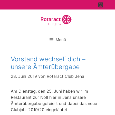
Zum
Inhalt
springen
Club Jena
Menü
Vorstand wechsel‘ dich –
unsere Ämterübergabe
28. Juni 2019
von
Rotaract Club Jena
Am Dienstag, den 25. Juni haben wir im
Restaurant zur Noll hier in Jena unsere
Ämterübergabe gefeiert und dabei das neue
Clubjahr 2019/20 eingeläutet.