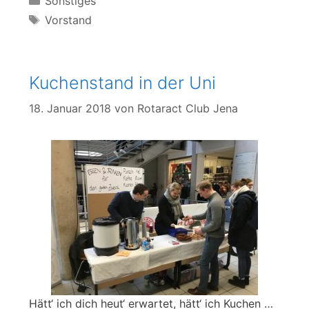
Sonstiges
Schlagwörter
Vorstand
Kuchenstand in der Uni
18. Januar 2018
von
Rotaract Club Jena
Hätt‘ ich dich heut‘ erwartet, hätt‘ ich Kuchen …