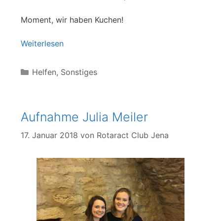
Moment, wir haben Kuchen!
Weiterlesen
Kategorien
Helfen
,
Sonstiges
Aufnahme Julia Meiler
17. Januar 2018
von
Rotaract Club Jena