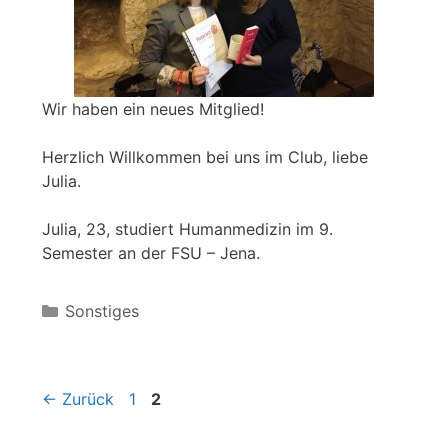
Wir haben ein neues Mitglied!
Herzlich Willkommen bei uns im Club, liebe
Julia.
Julia, 23, studiert Humanmedizin im 9.
Semester an der FSU – Jena.
Kategorien
Sonstiges
Seite
Seite
←
Zurück
1
2