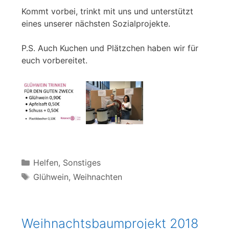
Kommt vorbei, trinkt mit uns und unterstützt
eines unserer nächsten Sozialprojekte.
P.S. Auch Kuchen und Plätzchen haben wir für
euch vorbereitet.
Kategorien
Helfen
,
Sonstiges
Schlagwörter
Glühwein
,
Weihnachten
Weihnachtsbaumprojekt 2018