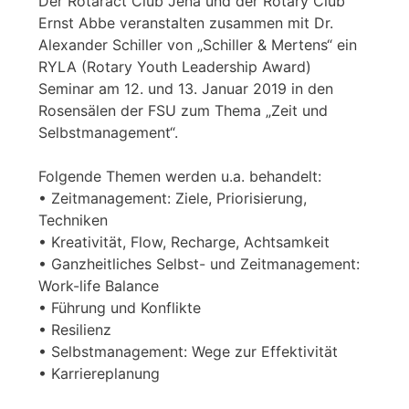
Der Rotaract Club Jena und der Rotary Club
Ernst Abbe veranstalten zusammen mit Dr.
Alexander Schiller von „Schiller & Mertens“ ein
RYLA (Rotary Youth Leadership Award)
Seminar am 12. und 13. Januar 2019 in den
Rosensälen der FSU zum Thema „Zeit und
Selbstmanagement“.
Folgende Themen werden u.a. behandelt:
• Zeitmanagement: Ziele, Priorisierung,
Techniken
• Kreativität, Flow, Recharge, Achtsamkeit
• Ganzheitliches Selbst- und Zeitmanagement:
Work-life Balance
• Führung und Konflikte
• Resilienz
• Selbstmanagement: Wege zur Effektivität
• Karriereplanung