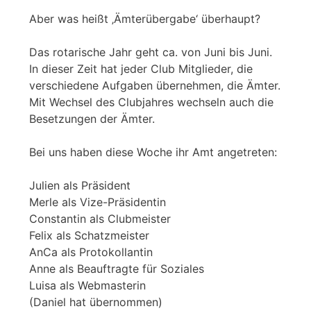
Aber was heißt ‚Ämterübergabe‘ überhaupt?
Das rotarische Jahr geht ca. von Juni bis Juni.
In dieser Zeit hat jeder Club Mitglieder, die
verschiedene Aufgaben übernehmen, die Ämter.
Mit Wechsel des Clubjahres wechseln auch die
Besetzungen der Ämter.
Bei uns haben diese Woche ihr Amt angetreten:
Julien als Präsident
Merle als Vize-Präsidentin
Constantin als Clubmeister
Felix als Schatzmeister
AnCa als Protokollantin
Anne als Beauftragte für Soziales
Luisa als Webmasterin
(Daniel hat übernommen)