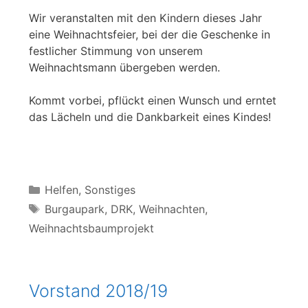
Wir veranstalten mit den Kindern dieses Jahr
eine Weihnachtsfeier, bei der die Geschenke in
festlicher Stimmung von unserem
Weihnachtsmann übergeben werden.
Kommt vorbei, pflückt einen Wunsch und erntet
das Lächeln und die Dankbarkeit eines Kindes!
Kategorien
Helfen
,
Sonstiges
Schlagwörter
Burgaupark
,
DRK
,
Weihnachten
,
Weihnachtsbaumprojekt
Vorstand 2018/19