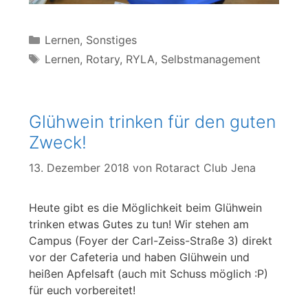
Kategorien
Lernen
,
Sonstiges
Schlagwörter
Lernen
,
Rotary
,
RYLA
,
Selbstmanagement
Glühwein trinken für den guten
Zweck!
13. Dezember 2018
von
Rotaract Club Jena
Heute gibt es die Möglichkeit beim Glühwein
trinken etwas Gutes zu tun! Wir stehen am
Campus (Foyer der Carl-Zeiss-Straße 3) direkt
vor der Cafeteria und haben Glühwein und
heißen Apfelsaft (auch mit Schuss möglich :P)
für euch vorbereitet!