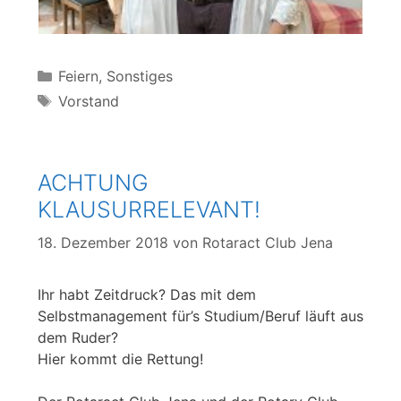
Kategorien
Feiern
,
Sonstiges
Schlagwörter
Vorstand
ACHTUNG
KLAUSURRELEVANT!
18. Dezember 2018
von
Rotaract Club Jena
Ihr habt Zeitdruck? Das mit dem
Selbstmanagement für’s Studium/Beruf läuft aus
dem Ruder?
Hier kommt die Rettung!