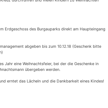
reuz durchführen und vielen Kindern zu Weihnachten
m Erdgeschoss des Burgauparks direkt am Haupteingang
rmanagement abgeben bis zum 10.12.18 (Geschenk bitte
n)
es Jahr eine Weihnachtsfeier, bei der die Geschenke in
ihnachtsmann übergeben werden.
nd erntet das Lächeln und die Dankbarkeit eines Kindes!