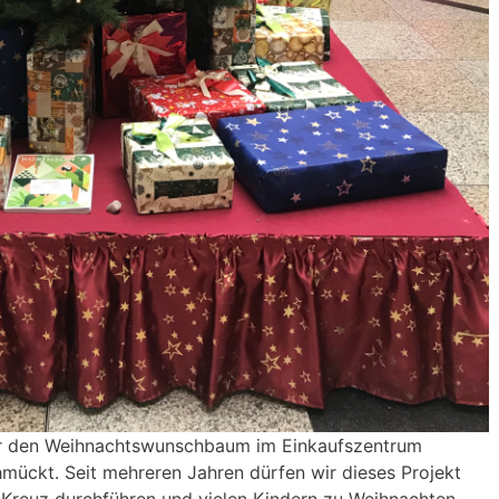
er den Weihnachtswunschbaum im Einkaufszentrum
mückt. Seit mehreren Jahren dürfen wir dieses Projekt