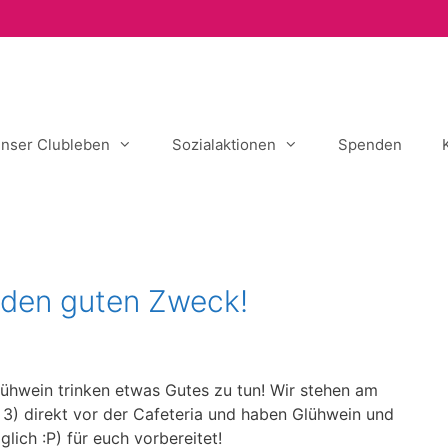
nser Clubleben
Sozialaktionen
Spenden
r den guten Zweck!
lühwein trinken etwas Gutes zu tun! Wir stehen am
3) direkt vor der Cafeteria und haben Glühwein und
lich :P) für euch vorbereitet!