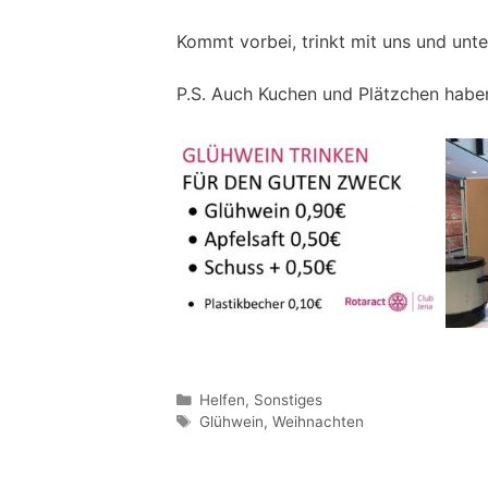
Kommt vorbei, trinkt mit uns und unte
P.S. Auch Kuchen und Plätzchen haben
Kategorien
Helfen
,
Sonstiges
Schlagwörter
Glühwein
,
Weihnachten