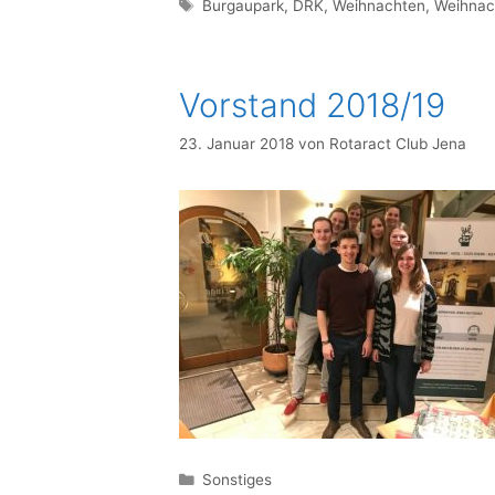
Schlagwörter
Burgaupark
,
DRK
,
Weihnachten
,
Weihnac
Vorstand 2018/19
23. Januar 2018
von
Rotaract Club Jena
Kategorien
Sonstiges